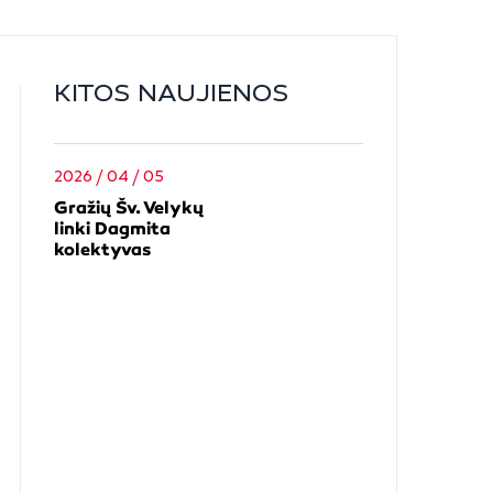
KITOS NAUJIENOS
2026 / 04 / 05
Gražių Šv. Velykų
linki Dagmita
kolektyvas