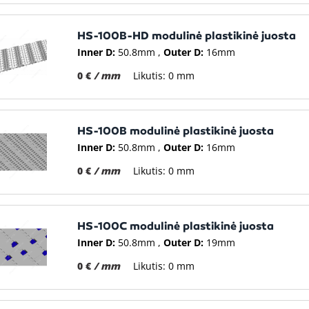
HS-100B-HD modulinė plastikinė juosta
Inner D:
50.8mm
Outer D:
16mm
0 €
/ mm
Likutis: 0 mm
HS-100B modulinė plastikinė juosta
Inner D:
50.8mm
Outer D:
16mm
0 €
/ mm
Likutis: 0 mm
HS-100C modulinė plastikinė juosta
Inner D:
50.8mm
Outer D:
19mm
0 €
/ mm
Likutis: 0 mm