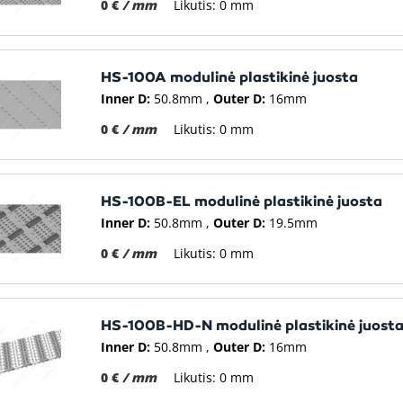
0 €
/ mm
Likutis: 0 mm
HS-100A modulinė plastikinė juosta
Inner D:
50.8mm
Outer D:
16mm
0 €
/ mm
Likutis: 0 mm
HS-100B-EL modulinė plastikinė juosta
Inner D:
50.8mm
Outer D:
19.5mm
0 €
/ mm
Likutis: 0 mm
HS-100B-HD-N modulinė plastikinė juost
Inner D:
50.8mm
Outer D:
16mm
0 €
/ mm
Likutis: 0 mm