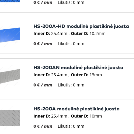
0 €
/ mm
Likutis: 0 mm
HS-200A-HD modulinė plastikinė juosta
Inner D:
25.4mm
Outer D:
10.2mm
0 €
/ mm
Likutis: 0 mm
HS-200AN modulinė plastikinė juosta
Inner D:
25.4mm
Outer D:
13mm
0 €
/ mm
Likutis: 0 mm
HS-200A modulinė plastikinė juosta
Inner D:
25.4mm
Outer D:
10mm
0 €
/ mm
Likutis: 0 mm