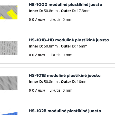
HS-100D modulinė plastikinė juosta
Inner D:
50.8mm
Outer D:
17.3mm
0 €
/ mm
Likutis: 0 mm
HS-101B-HD modulinė plastikinė juosta
Inner D:
50.8mm
Outer D:
16mm
0 €
/ mm
Likutis: 0 mm
HS-101B modulinė plastikinė juosta
Inner D:
50.8mm
Outer D:
16mm
0 €
/ mm
Likutis: 0 mm
HS-102B modulinė plastikinė juosta