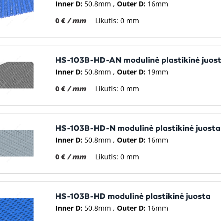
Inner D:
50.8mm
Outer D:
16mm
0 €
/ mm
Likutis: 0 mm
HS-103B-HD-AN modulinė plastikinė juos
Inner D:
50.8mm
Outer D:
19mm
0 €
/ mm
Likutis: 0 mm
HS-103B-HD-N modulinė plastikinė juosta
Inner D:
50.8mm
Outer D:
16mm
0 €
/ mm
Likutis: 0 mm
HS-103B-HD modulinė plastikinė juosta
Inner D:
50.8mm
Outer D:
16mm