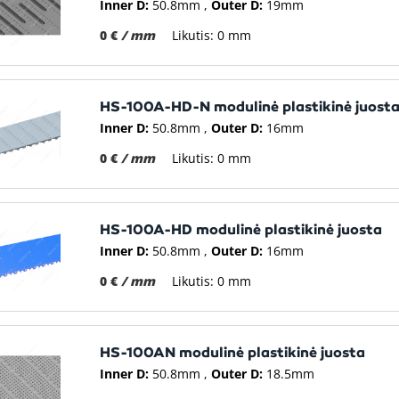
Inner D:
50.8mm
Outer D:
19mm
0 €
/ mm
Likutis: 0 mm
HS-100A-HD-N modulinė plastikinė juost
Inner D:
50.8mm
Outer D:
16mm
0 €
/ mm
Likutis: 0 mm
HS-100A-HD modulinė plastikinė juosta
Inner D:
50.8mm
Outer D:
16mm
0 €
/ mm
Likutis: 0 mm
HS-100AN modulinė plastikinė juosta
Inner D:
50.8mm
Outer D:
18.5mm