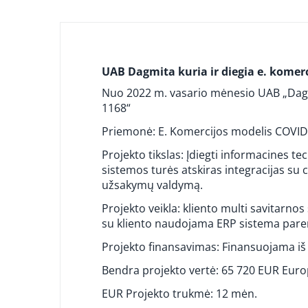
UAB Dagmita kuria ir diegia e. komer
Nuo 2022 m. vasario mėnesio UAB „Dagm
1168“
Priemonė: E. Komercijos modelis COVID
Projekto tikslas: Įdiegti informacines 
sistemos turės atskiras integracijas su 
užsakymų valdymą.
Projekto veikla: kliento multi savitarnos
su kliento naudojama ERP sistema par
Projekto finansavimas: Finansuojama iš
Bendra projekto vertė: 65 720 EUR Euro
EUR Projekto trukmė: 12 mėn.