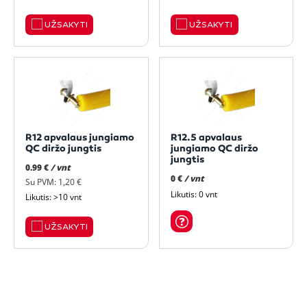
UŽSAKYTI
UŽSAKYTI
R12 apvalaus jungiamo
R12.5 apvalaus
QC diržo jungtis
jungiamo QC diržo
jungtis
0.99 €
/ vnt
0 €
/ vnt
Su PVM: 1,20 €
Likutis: 0 vnt
Likutis: >10 vnt
UŽSAKYTI