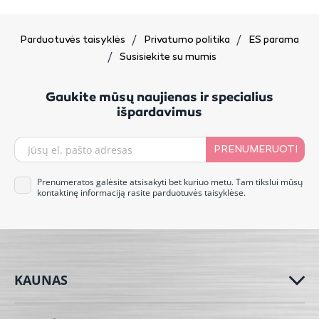
Parduotuvės taisyklės
Privatumo politika
ES parama
Susisiekite su mumis
Gaukite mūsų naujienas ir specialius
išpardavimus
PRENUMERUOTI
Prenumeratos galėsite atsisakyti bet kuriuo metu. Tam tikslui mūsų
kontaktinę informaciją rasite parduotuvės taisyklėse.
KAUNAS