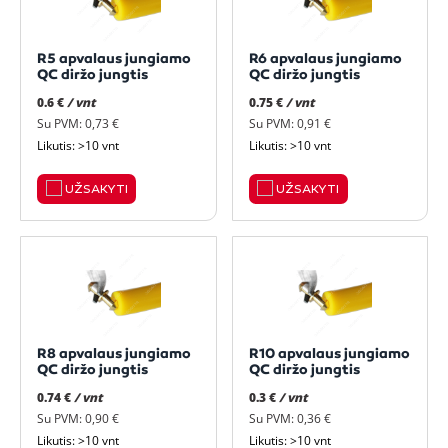
R5 apvalaus jungiamo
R6 apvalaus jungiamo
QC diržo jungtis
QC diržo jungtis
0.6 €
/ vnt
0.75 €
/ vnt
Su PVM: 0,73 €
Su PVM: 0,91 €
Likutis: >10 vnt
Likutis: >10 vnt
UŽSAKYTI
UŽSAKYTI
R8 apvalaus jungiamo
R10 apvalaus jungiamo
QC diržo jungtis
QC diržo jungtis
0.74 €
/ vnt
0.3 €
/ vnt
Su PVM: 0,90 €
Su PVM: 0,36 €
Likutis: >10 vnt
Likutis: >10 vnt