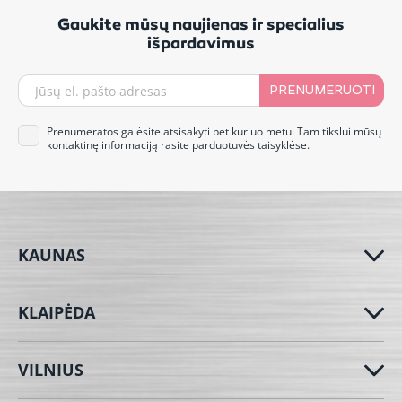
Gaukite mūsų naujienas ir specialius
išpardavimus
PRENUMERUOTI
Prenumeratos galėsite atsisakyti bet kuriuo metu. Tam tikslui mūsų
kontaktinę informaciją rasite parduotuvės taisyklėse.
KAUNAS
KLAIPĖDA
VILNIUS