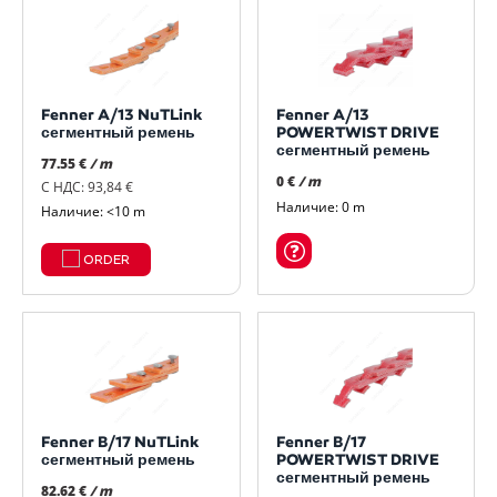
Fenner A/13 NuTLink
Fenner A/13
сегментный ремень
POWERTWIST DRIVE
сегментный ремень
77.55 €
/ m
0 €
/ m
С НДС: 93,84 €
Наличие: 0 m
Наличие: <10 m
ORDER
Fenner B/17 NuTLink
Fenner B/17
сегментный ремень
POWERTWIST DRIVE
сегментный ремень
82.62 €
/ m