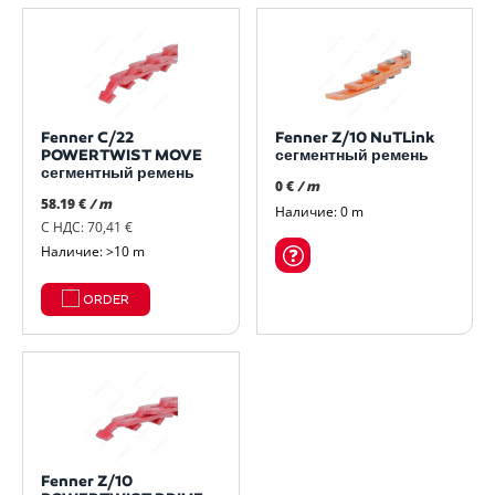
Fenner C/22
Fenner Z/10 NuTLink
POWERTWIST MOVE
сегментный ремень
сегментный ремень
0 €
/ m
58.19 €
/ m
Наличие: 0 m
С НДС: 70,41 €
Наличие: >10 m
ORDER
Fenner Z/10