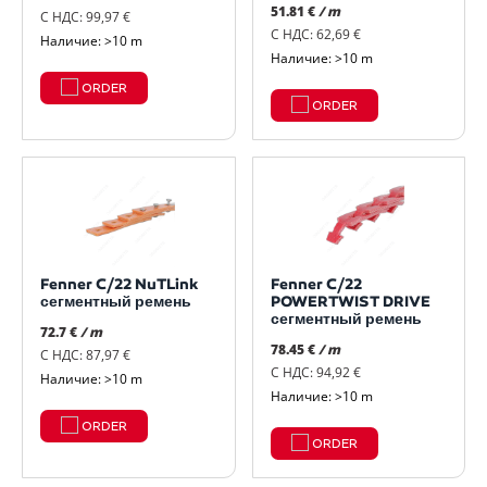
51.81 €
/ m
С НДС: 99,97 €
С НДС: 62,69 €
Наличие: >10 m
Наличие: >10 m
ORDER
ORDER
Fenner C/22 NuTLink
Fenner C/22
сегментный ремень
POWERTWIST DRIVE
сегментный ремень
72.7 €
/ m
78.45 €
/ m
С НДС: 87,97 €
С НДС: 94,92 €
Наличие: >10 m
Наличие: >10 m
ORDER
ORDER