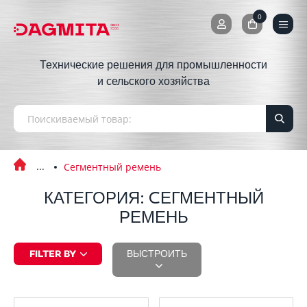
0
0
Технические решения для промышленности
и сельского хозяйства
Cегментный ремень
КАТЕГОРИЯ: CЕГМЕНТНЫЙ
РЕМЕНЬ
FILTER BY
ВЫСТРОИТЬ