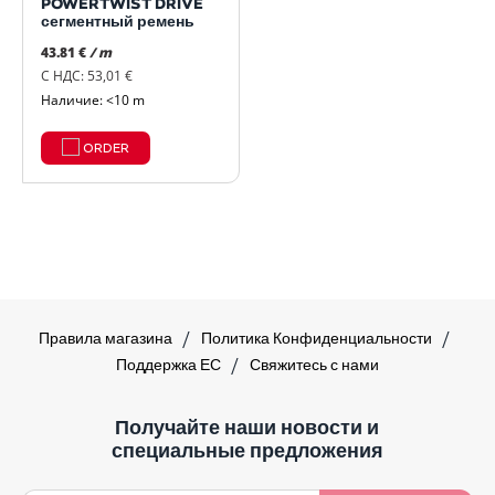
POWERTWIST DRIVE
сегментный ремень
43.81 €
/ m
С НДС: 53,01 €
Наличие: <10 m
ORDER
Правила магазина
Политика Конфиденциальности
Поддержка ЕС
Свяжитесь с нами
Получайте наши новости и
специальные предложения